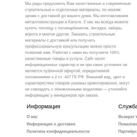
Мы рады предложить Вам качественные и современные
строительные и отделочные материалы, по низким
ценам с доставкой до вашего дома. Мы изготавливаем
металлоконструкции в Калуге. У нас вы всегда можете
купить теплицу с поликарбонатом, беседки, заборы,
ворота и многое другое. Заказать строительные
материалы с доставкой или получить
профессиональную консультацию можно просто
позвонив нам. Работая с нами вы получаете 100%
качественные товары и услуги. Сайт носит
информационных характер и ни при каких условиях не
является публичной офертой, определяемой
положениями ч.2 ст. 437 ГК РФ. Внешний вид, цвет и
характеристики товаров указаны ориентировочно, могут
не совпадать с обновленными моделями — уточняйте
информацию у менеджеров при заказе.
Информация
Служба
О нас
Возврат 
Информация о доставке
Пожалова
Политика конфиденциальности
Партнёрс