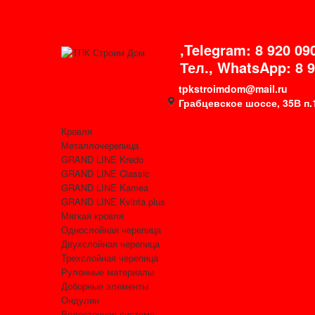
,Telegram: 8 920 09
Тел., WhatsApp: 8 9
tpkstroimdom@mail.ru
Грабцевское шоссе, 35В п.
Кровля
Металлочерепица
GRAND LINE Kredo
GRAND LINE Classic
GRAND LINE Kamea
GRAND LINE Kvinta plus
Мягкая кровля
Однослойная черепица
Двухслойная черепица
Трехслойная черепица
Рулонные материалы
Доборные элементы
Ондулин
Водосточная система