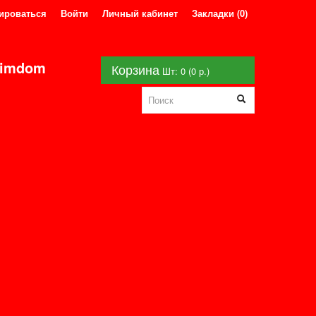
ироваться
Войти
Личный кабинет
Закладки (0)
roimdom
Корзина
Шт: 0 (0 р.)