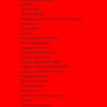
DÖCKE
GRAND LINE
ТЕХНОНИКОЛЬ
Подкладочные ковры, Мастики, Праймеры
Утеплители
Технониколь
Кнауф
Межвенцовый утеплитель
Паро-Гидроизоляция
Фасады и Заборы
Заборы калитки ворота
Сайдинг виниловый
Сайдинг виниловый DOCKE
Сайдинг виниловый GRAND LINE
Сайдинг виниловый VINYLON
Фасадные панели
Металлоштакетник
Стройматериалы
Геотекстиль
Отбеливатель для древесины
СЕНЕЖ
Металлоконструкции