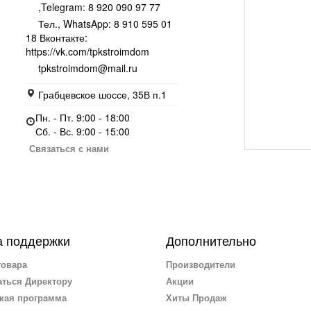
,Telegram: 8 920 090 97 77
Тел., WhatsApp: 8 910 595 01
18 Вконтакте:
https://vk.com/tpkstroimdom
tpkstroimdom@mail.ru
Грабцевское шоссе, 35В п.1
Пн. - Пт. 9:00 - 18:00
Сб. - Вс. 9:00 - 15:00
Связаться с нами
 поддержки
Дополнительно
товара
Производители
ться Директору
Акции
кая программа
Хиты Продаж