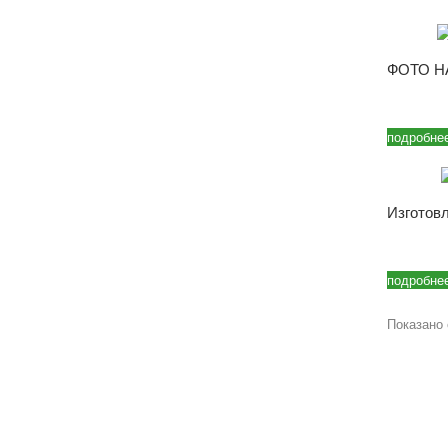
ФОТО Н
подробне
Изготовл
подробне
Показано с