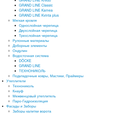
GRAND LINE Kredo
GRAND LINE Classic
GRAND LINE Kamea
GRAND LINE Kvinta plus
Мягкая кровля
Однослойная черепица
Двухслойная черепица
Трехслойная черепица
Рулонные материалы
Доборные элементы
Ондулин
Водосточная система
DÖCKE
GRAND LINE
ТЕХНОНИКОЛЬ
Подкладочные ковры, Мастики, Праймеры
Утеплители
Технониколь
Кнауф
Межвенцовый утеплитель
Паро-Гидроизоляция
Фасады и Заборы
Заборы калитки ворота