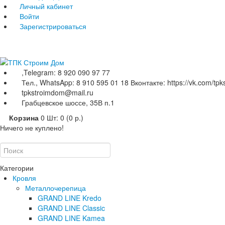
Личный кабинет
Войти
Зарегистрироваться
,Telegram: 8 920 090 97 77
Тел., WhatsApp: 8 910 595 01 18 Вконтакте: https://vk.com/tp
tpkstroimdom@mail.ru
Грабцевское шоссе, 35В п.1
Корзина
0
Шт: 0 (0 р.)
Ничего не куплено!
Категории
Кровля
Металлочерепица
GRAND LINE Kredo
GRAND LINE Classic
GRAND LINE Kamea