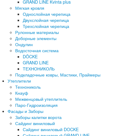
GRAND LINE Kvinta plus
Мягкая кровля
Однослойная черепица
Двухслойная черепица
Трехслойная черепица
Рулонные материалы
Доборные элементы
Ондулин
Водосточная система
DÖCKE
GRAND LINE
ТЕХНОНИКОЛЬ
Подкладочные ковры, Мастики, Праймеры
Утеплители
Технониколь
Кнауф
Межвенцовый утеплитель
Паро-Гидроизоляция
Фасады и Заборы
Заборы калитки ворота
Сайдинг виниловый
Сайдинг виниловый DOCKE
Сайдинг виниловый GRAND LINE