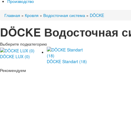
Производство
Главная
»
Кровля
»
Водосточная система
»
DÖCKE
DÖCKE Водосточная с
Выберите подкатегорию
DÖCKE LUX (0)
DÖCKE Standart (18)
Рекомендуем