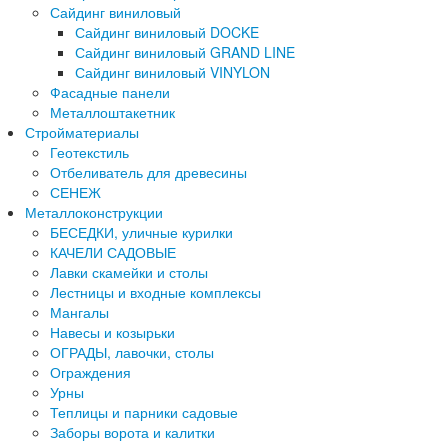
Сайдинг виниловый
Сайдинг виниловый DOCKE
Сайдинг виниловый GRAND LINE
Сайдинг виниловый VINYLON
Фасадные панели
Металлоштакетник
Стройматериалы
Геотекстиль
Отбеливатель для древесины
СЕНЕЖ
Металлоконструкции
БЕСЕДКИ, уличные курилки
КАЧЕЛИ САДОВЫЕ
Лавки скамейки и столы
Лестницы и входные комплексы
Мангалы
Навесы и козырьки
ОГРАДЫ, лавочки, столы
Ограждения
Урны
Теплицы и парники садовые
Заборы ворота и калитки