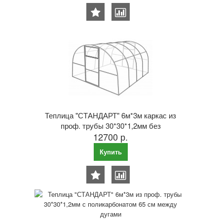
Теплица "СТАНДАРТ" 6м*3м каркас из
проф. трубы 30*30*1,2мм без
12700 р.
поликарбоната 1 м между дугами
Купить