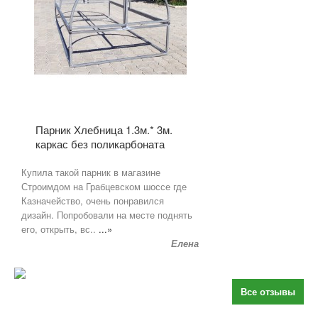
Парник Хлебница 1.3м.* 3м.
каркас без поликарбоната
Купила такой парник в магазине
Строимдом на Грабцевском шоссе где
Казначейство, очень понравился
дизайн. Попробовали на месте поднять
его, открыть, вс..
...»
Елена
Все отзывы