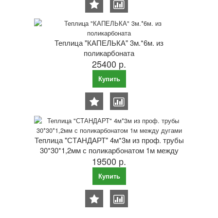
Теплица "КАПЕЛЬКА" 3м.*6м. из
поликарбоната
25400 р.
Купить
Теплица "СТАНДАРТ" 4м*3м из проф. трубы
30*30*1,2мм с поликарбонатом 1м между
19500 р.
дугами
Купить