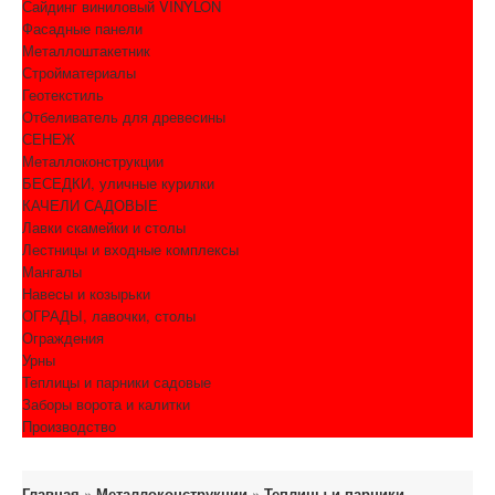
Сайдинг виниловый VINYLON
Фасадные панели
Металлоштакетник
Стройматериалы
Геотекстиль
Отбеливатель для древесины
СЕНЕЖ
Металлоконструкции
БЕСЕДКИ, уличные курилки
КАЧЕЛИ САДОВЫЕ
Лавки скамейки и столы
Лестницы и входные комплексы
Мангалы
Навесы и козырьки
ОГРАДЫ, лавочки, столы
Ограждения
Урны
Теплицы и парники садовые
Заборы ворота и калитки
Производство
Главная
»
Металлоконструкции
»
Теплицы и парники