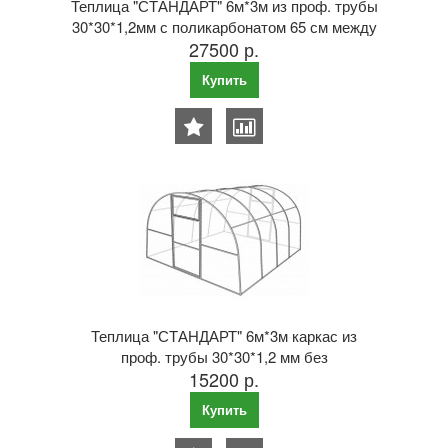
Теплица "СТАНДАРТ" 6м*3м из проф. трубы
30*30*1,2мм с поликарбонатом 65 см между
27500 р.
дугами
Купить
Теплица "СТАНДАРТ" 6м*3м каркас из
проф. трубы 30*30*1,2 мм без
15200 р.
поликарбоната 65 см между дугами
Купить