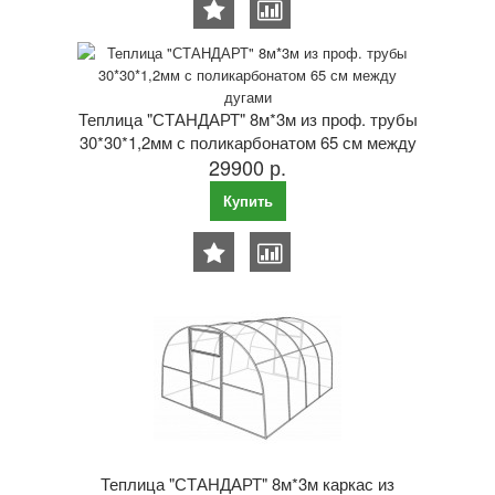
Теплица "СТАНДАРТ" 8м*3м из проф. трубы
30*30*1,2мм с поликарбонатом 65 см между
29900 р.
дугами
Купить
Теплица "СТАНДАРТ" 8м*3м каркас из