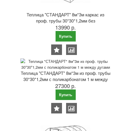
Теплица "СТАНДАРТ" 8м*3м каркас из
проф. трубы 30*30*1,2мм без
13990 р.
поликарбоната 1 м между дугами
Купить
Теплица "СТАНДАРТ" 8м*3м из проф. трубы
30*30*1,2мм с поликарбонатом 1 м между
27300 р.
дугами
Купить