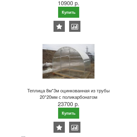
10900 р.
Купить
Теплица 8м*3м оцинкованная из трубы
20*20мм с поликарбонатом
23700 р.
Купить