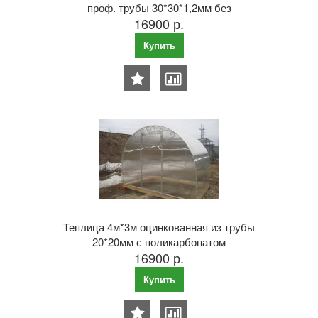
проф. трубы 30*30*1,2мм без
16900 р.
поликарбоната 65 см между дугами
Купить
Теплица 4м*3м оцинкованная из трубы
20*20мм с поликарбонатом
16900 р.
Купить