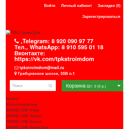
Войти
Личный кабинет
Закладки (0)
Зарегистрироваться
,Telegram: 8 920 090 97 77
Тел., WhatsApp: 8 910 595 01 18
Вконтакте:
https://vk.com/tpkstroimdom
tpkstroimdom@mail.ru
Грабцевское шоссе, 35В п.1
Корзина
Шт: 0 (0 р.)
Кровля
Металлочерепица
GRAND LINE Kredo
GRAND LINE Classic
GRAND LINE Kamea
GRAND LINE Kvinta plus