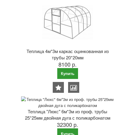
Теплица 4м*3м каркас оцинкованная из
трубы 20*20мм
8100 р.
Купить
Теплица "Люкс" 6м*3м из проф. трубы
25*25мм двойная дуга с поликарбонатом
32300 р.
Купить