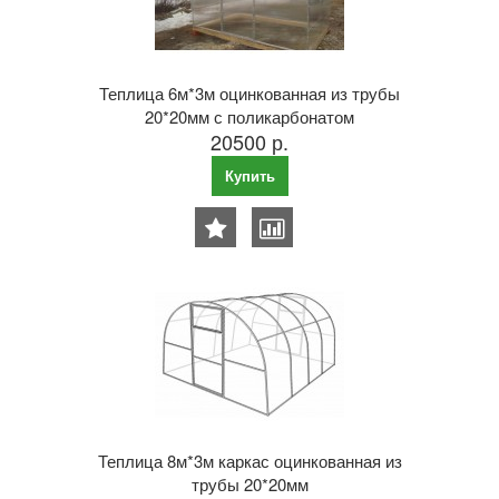
Теплица 6м*3м оцинкованная из трубы
20*20мм с поликарбонатом
20500 р.
Купить
Теплица 8м*3м каркас оцинкованная из
трубы 20*20мм