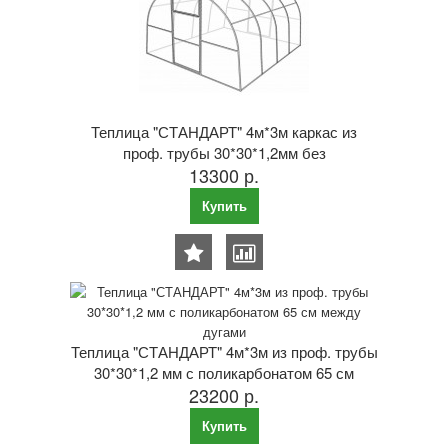
Теплица "СТАНДАРТ" 4м*3м каркас из
проф. трубы 30*30*1,2мм без
13300 р.
поликарбоната 65 см между дугами
Купить
Теплица "СТАНДАРТ" 4м*3м из проф. трубы
30*30*1,2 мм с поликарбонатом 65 см
23200 р.
между дугами
Купить