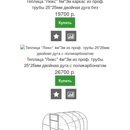
Теплица "Люкс" 6м*3м каркас из проф.
трубы 25*25мм двойная дуга без
19700 р.
поликарбоната
Купить
Теплица "Люкс" 4м*3м из проф. трубы
25*25мм двойная дуга с поликарбонатом
26700 р.
Купить