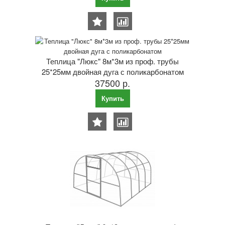
Теплица "Люкс" 8м*3м из проф. трубы
25*25мм двойная дуга с поликарбонатом
37500 р.
Купить