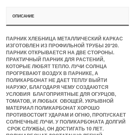
ОПИСАНИЕ
ПАРНИК ХЛЕБНИЦА МЕТАЛЛИЧЕСКИЙ КАРКАС
ИЗГОТОВЛЕН ИЗ ПРОФИЛЬНОЙ ТРУБЫ 20*20.
ПАРНИК ОТКРЫВАЕТСЯ НА ДВЕ СТОРОНЫ.
ПРАКТИЧНЫЙ ПАРНИК ДЛЯ РАСТЕНИЙ,
КОТОРЫЕ ЛЮБЯТ ТЕПЛО. ЛУЧИ СОЛНЦА
ПРОГРЕВАЮТ ВОЗДУХ В ПАРНИКЕ, А
ПОЛИКАРБОНАТ НЕ ДАЕТ ТЕПЛУ ВЫЙТИ
НАРУЖУ, БЛАГОДАРЯ ЧЕМУ СОЗДАЮТСЯ
УСЛОВИЯ БЛАГОПРИЯТНЫЕ ДЛЯ ОГУРЦОВ,
ТОМАТОВ, И ЛЮБЫХ ОВОЩЕЙ. УКРЫВНОЙ
МАТЕРИАЛ ПОЛИКАРБОНАТ ХОРОШО
ПРОТИВОСТОИТ УДАРАМ И ОГНЮ, ПРОПУСКАЕТ
СОЛНЕЧНЫЕ ЛУЧИ. У ПОЛИКАРБОНАТА ДОЛГИЙ
СРОК СЛУЖБЫ, ОН ДОСТИГАТЬ 10 ЛЕТ.