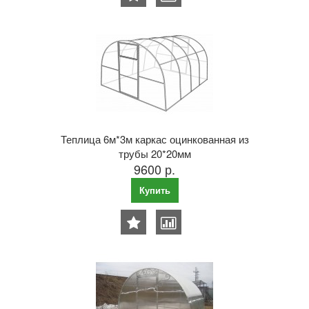
Теплица 6м*3м каркас оцинкованная из
трубы 20*20мм
9600 р.
Купить