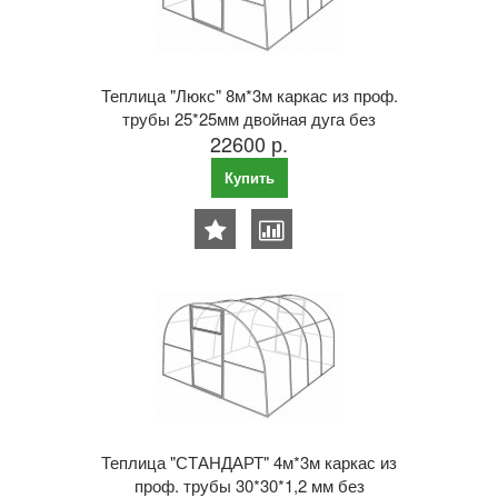
Теплица "Люкс" 8м*3м каркас из проф.
трубы 25*25мм двойная дуга без
22600 р.
поликарбоната
Купить
Теплица "СТАНДАРТ" 4м*3м каркас из
проф. трубы 30*30*1,2 мм без